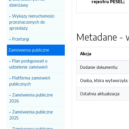
rejestru PESEL;
dzierżawy
Wykazy nieruchomości
przeznaczonych do
sprzedaży
Metadane - w
Przetargi
Zamówienia publiczne
Akcja
Plan postępowań o
udzielenie zamówień
Dodanie dokumentu:
Platforma zamówień
Osoba, która wytworzyła i
publicznych
Ostatnia aktualizacja:
Zamówienia publiczne
2026
Zamówienia publiczne
2025
Zamówienia publiczne