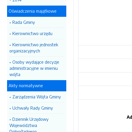
Oświadczenia majątkowe
Rada Gminy
Kierownictwo urzędu
Kierownictwo jednostek
organizacyjnych
Osoby wydające decyzje
administracyjne w imieniu
wójta
Akty normatywne
Zarządzenia Wójta Gminy
Uchwały Rady Gminy
Ad
Dziennik Urzędowy
Województwa
Dolnośląskiego