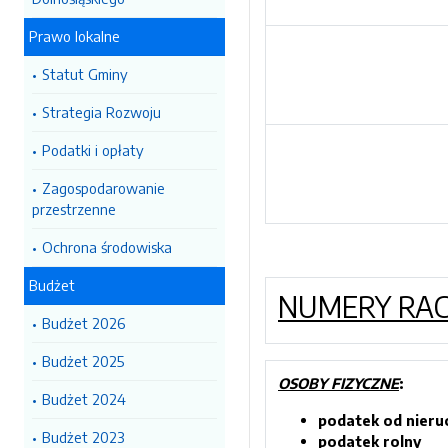
Prawo lokalne
Statut Gminy
Strategia Rozwoju
Podatki i opłaty
Zagospodarowanie
przestrzenne
Ochrona środowiska
Budżet
NUMERY RA
Budżet 2026
Budżet 2025
OSOBY FIZYCZNE
:
Budżet 2024
podatek od nieru
Budżet 2023
podatek rolny