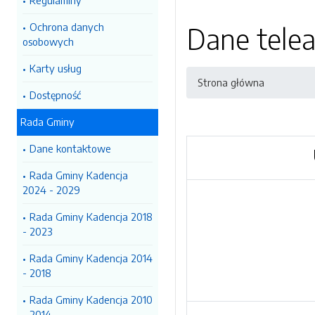
Regulaminy
Ochrona danych
Dane tele
osobowych
Karty usług
Strona główna
Dostępność
Rada Gminy
Dane kontaktowe
Rada Gminy Kadencja
2024 - 2029
Rada Gminy Kadencja 2018
- 2023
Rada Gminy Kadencja 2014
- 2018
Rada Gminy Kadencja 2010
- 2014