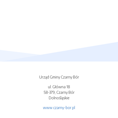
Urząd Gminy Czarny Bór
ul. Główna 18
58-379, Czarny Bór
Dolnośląskie
www.czarny-bor.pl