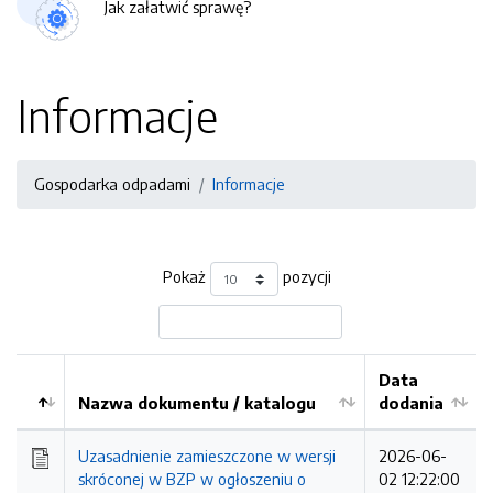
Jak załatwić sprawę?
Informacje
Gospodarka odpadami
Informacje
Pokaż
pozycji
Data
Nazwa dokumentu / katalogu
dodania
Kolejność
Uzasadnienie zamieszczone w wersji
2026-06-
skróconej w BZP w ogłoszeniu o
02 12:22:00