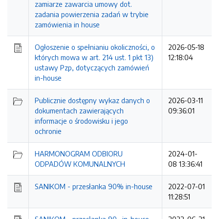
zamiarze zawarcia umowy dot.
zadania powierzenia zadań w trybie
zamówienia in house
Ogłoszenie o spełnianiu okoliczności, o
2026-05-18
których mowa w art. 214 ust. 1 pkt 13)
12:18:04
ustawy Pzp, dotyczących zamówień
in-house
Publicznie dostępny wykaz danych o
2026-03-11
dokumentach zawierających
09:36:01
informacje o środowisku i jego
ochronie
HARMONOGRAM ODBIORU
2024-01-
ODPADÓW KOMUNALNYCH
08 13:36:41
SANIKOM - przesłanka 90% in-house
2022-07-01
11:28:51