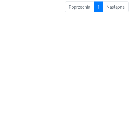
Poprzednia
1
Następna