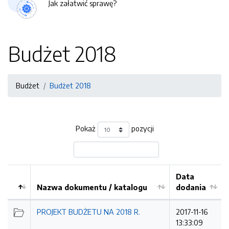
Jak załatwić sprawę?
Budżet 2018
Budżet
Budżet 2018
Pokaż
pozycji
Data
Nazwa dokumentu / katalogu
dodania
Kolejność
PROJEKT BUDŻETU NA 2018 R.
2017-11-16
13:33:09