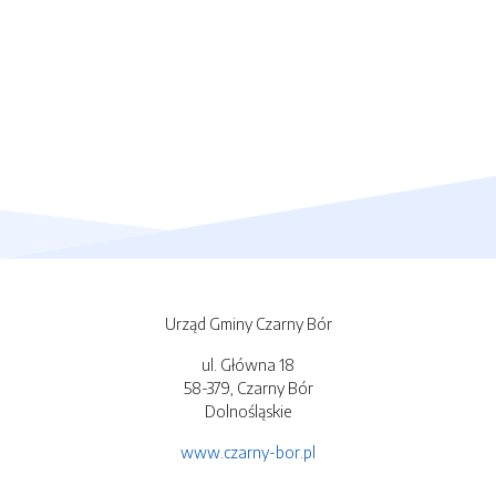
Urząd Gminy Czarny Bór
ul. Główna 18
58-379, Czarny Bór
Dolnośląskie
www.czarny-bor.pl