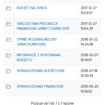
BUDŻET NA 2018 R.
2017-12-27
15:03:07
WIELOLETNIA PROGNOZA
2017-12-27
FINANSOWA GMINY CZARNY BÓR
15:04:39
OPINIE REGIONALNEJ IZBY
2018-01-22
OBRACHUNKOWEJ
14:24:58
INFORMACJE Z WYKONANIA
2018-05-07
BUDŻETU
10:41:01
SPRAWOZDANIA BUDŻETOWE
2018-07-18
10:30:39
SPRAWOZDANIA FINANSOWE
2019-05-20
10:55:52
Pozycje od 1 do 7 z 7 łącznie