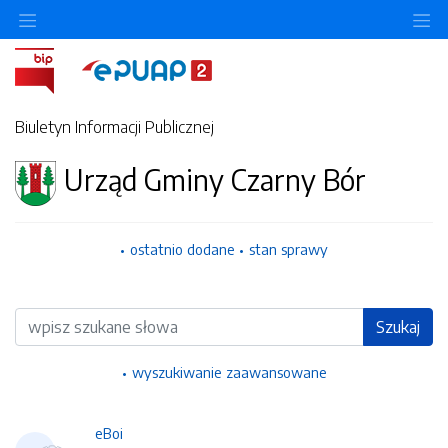
Ukryj/pokaż menu przedmiotowe
Uk
Biuletyn Informacji Publicznej
Urząd Gminy Czarny Bór
ostatnio dodane
stan sprawy
Wyszukiwarka
Szukaj
wyszukiwanie zaawansowane
eBoi