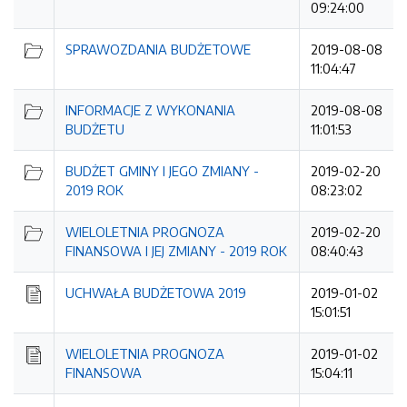
09:24:00
SPRAWOZDANIA BUDŻETOWE
2019-08-08
11:04:47
INFORMACJE Z WYKONANIA
2019-08-08
BUDŻETU
11:01:53
BUDŻET GMINY I JEGO ZMIANY -
2019-02-20
2019 ROK
08:23:02
WIELOLETNIA PROGNOZA
2019-02-20
FINANSOWA I JEJ ZMIANY - 2019 ROK
08:40:43
UCHWAŁA BUDŻETOWA 2019
2019-01-02
15:01:51
WIELOLETNIA PROGNOZA
2019-01-02
FINANSOWA
15:04:11