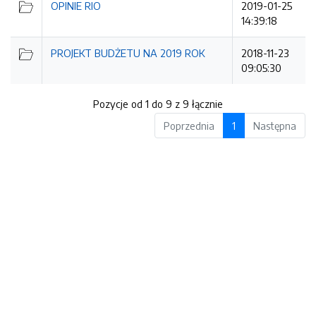
OPINIE RIO
2019-01-25
14:39:18
PROJEKT BUDŻETU NA 2019 ROK
2018-11-23
09:05:30
Pozycje od 1 do 9 z 9 łącznie
Poprzednia
1
Następna