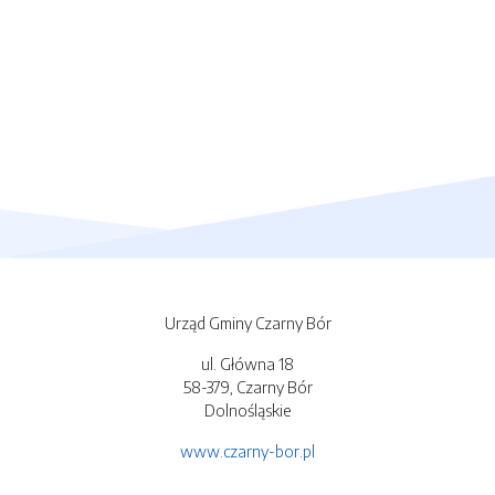
Urząd Gminy Czarny Bór
ul. Główna 18
58-379, Czarny Bór
Dolnośląskie
www.czarny-bor.pl