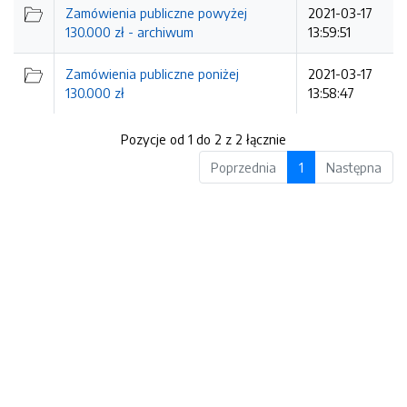
Zamówienia publiczne powyżej
2021-03-17
130.000 zł - archiwum
13:59:51
Zamówienia publiczne poniżej
2021-03-17
130.000 zł
13:58:47
Pozycje od 1 do 2 z 2 łącznie
Poprzednia
1
Następna