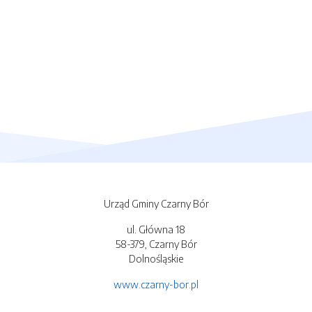
Urząd Gminy Czarny Bór
ul. Główna 18
58-379, Czarny Bór
Dolnośląskie
www.czarny-bor.pl