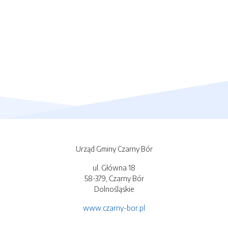
Urząd Gminy Czarny Bór
ul. Główna 18
58-379, Czarny Bór
Dolnośląskie
www.czarny-bor.pl