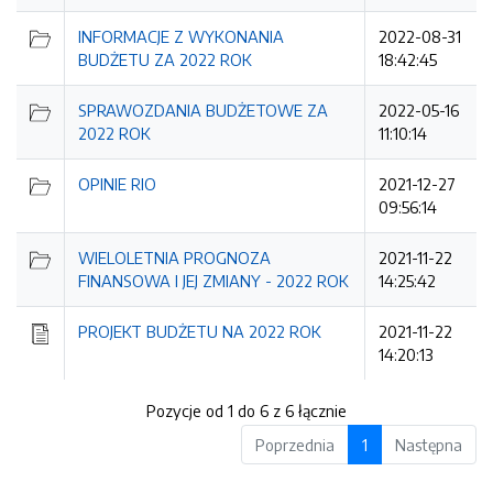
INFORMACJE Z WYKONANIA
2022-08-31
BUDŻETU ZA 2022 ROK
18:42:45
SPRAWOZDANIA BUDŻETOWE ZA
2022-05-16
2022 ROK
11:10:14
OPINIE RIO
2021-12-27
09:56:14
WIELOLETNIA PROGNOZA
2021-11-22
FINANSOWA I JEJ ZMIANY - 2022 ROK
14:25:42
PROJEKT BUDŻETU NA 2022 ROK
2021-11-22
14:20:13
Pozycje od 1 do 6 z 6 łącznie
Poprzednia
1
Następna