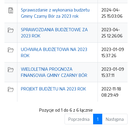
Sprawozdanie z wykonania budżetu
2024-04-
Gminy Czarny Bór za 2023 rok
25 15:03:06
SPRAWOZDANIA BUDŻETOWE ZA
2023-04-
2023 ROK
25 12:26:06
UCHWAŁA BUDŻETOWA NA 2023
2023-01-09
ROK
15:37:26
WIELOLETNIA PROGNOZA
2023-01-09
FINANSOWA GMINY CZARNY BÓR
15:37:11
PROJEKT BUDŻETU NA 2023 ROK
2022-11-18
08:29:49
Pozycje od 1 do 6 z 6 łącznie
Poprzednia
1
Następna