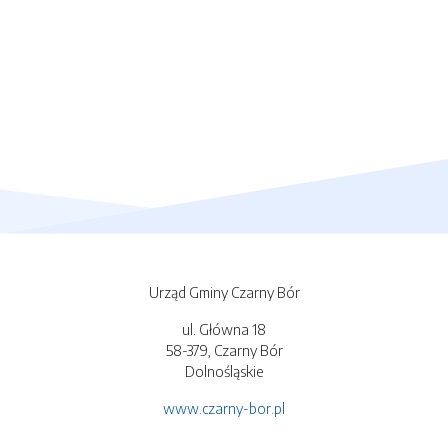
Urząd Gminy Czarny Bór
ul. Główna 18
58-379, Czarny Bór
Dolnośląskie
www.czarny-bor.pl