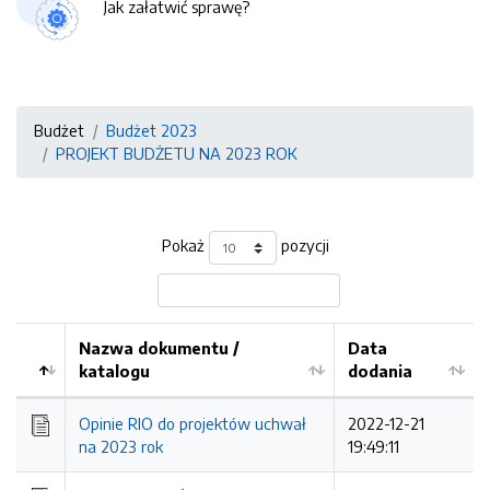
Jak załatwić sprawę?
Budżet
Budżet 2023
PROJEKT BUDŻETU NA 2023 ROK
Pokaż
pozycji
Nazwa dokumentu /
Data
katalogu
dodania
Kolejność
Opinie RIO do projektów uchwał
2022-12-21
na 2023 rok
19:49:11