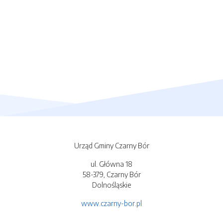
Urząd Gminy Czarny Bór
ul. Główna 18
58-379, Czarny Bór
Dolnośląskie
www.czarny-bor.pl