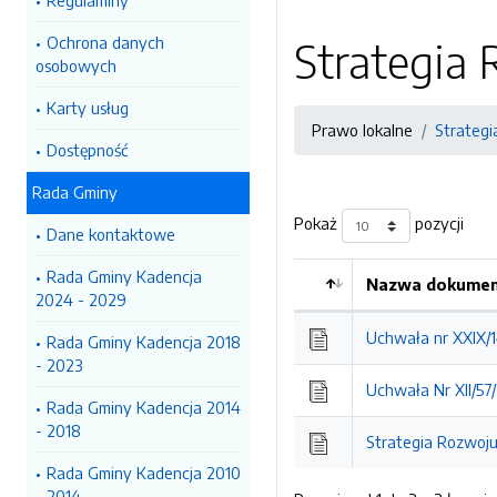
Regulaminy
Ochrona danych
Strategia
osobowych
Karty usług
Prawo lokalne
Strategi
Dostępność
Rada Gminy
Pokaż
pozycji
Dane kontaktowe
Rada Gminy Kadencja
Nazwa dokument
2024 - 2029
Kolejność
Uchwała nr XXIX/1
Rada Gminy Kadencja 2018
- 2023
Uchwała Nr XII/57
Rada Gminy Kadencja 2014
- 2018
Strategia Rozwoj
Rada Gminy Kadencja 2010
- 2014