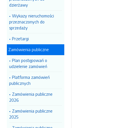
dzierżawy
Wykazy nieruchomości
przeznaczonych do
sprzedaży
Przetargi
Zamówienia publiczne
Plan postępowań o
udzielenie zamówień
Platforma zamówień
publicznych
Zamówienia publiczne
2026
Zamówienia publiczne
2025
Zamówienia publiczne