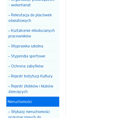
- wolontariat
Rekrutacja do placówek
oświatowych
Kształcenie młodocianych
pracowników
Wyprawka szkolna
Stypendia sportowe
Ochrona zabytków
Rejestr Instytucji Kultury
Rejestr żłobków i klubów
dziecięcych
Nieruchomości
Wykazy nieruchomości
przeznaczonych do