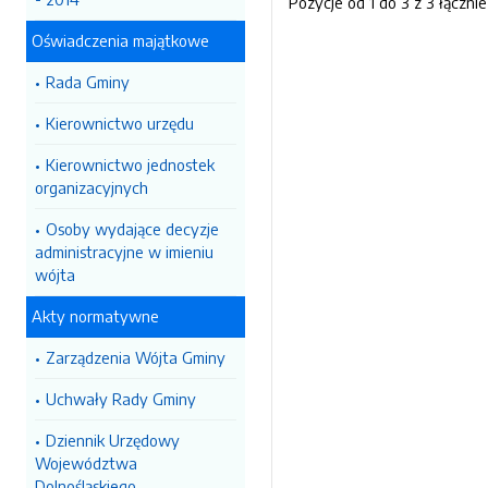
Pozycje od 1 do 3 z 3 łącznie
Oświadczenia majątkowe
Rada Gminy
Kierownictwo urzędu
Kierownictwo jednostek
organizacyjnych
Osoby wydające decyzje
administracyjne w imieniu
wójta
Akty normatywne
Zarządzenia Wójta Gminy
Uchwały Rady Gminy
Dziennik Urzędowy
Województwa
Dolnośląskiego