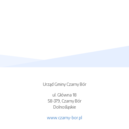
Urząd Gminy Czarny Bór
ul. Główna 18
58-379, Czarny Bór
Dolnośląskie
www.czarny-bor.pl