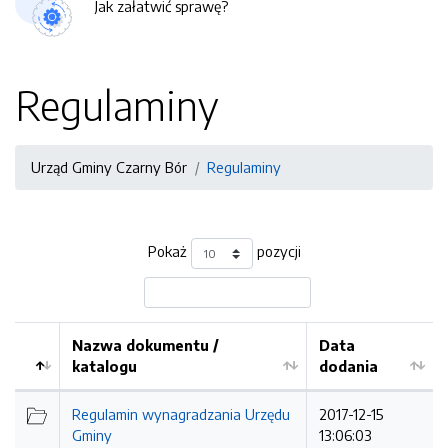
Jak załatwić sprawę?
Regulaminy
Urząd Gminy Czarny Bór
Regulaminy
Pokaż
pozycji
Nazwa dokumentu /
Data
katalogu
dodania
Kolejność
Regulamin wynagradzania Urzędu
2017-12-15
Gminy
13:06:03