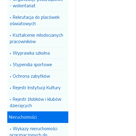
- wolontariat
Rekrutacja do placówek
oświatowych
Kształcenie młodocianych
pracowników
Wyprawka szkolna
Stypendia sportowe
Ochrona zabytków
Rejestr Instytucji Kultury
Rejestr żłobków i klubów
dziecięcych
Nieruchomości
Wykazy nieruchomości
przeznaczonych do