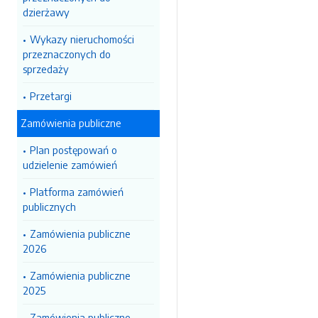
dzierżawy
Wykazy nieruchomości
przeznaczonych do
sprzedaży
Przetargi
Zamówienia publiczne
Plan postępowań o
udzielenie zamówień
Platforma zamówień
publicznych
Zamówienia publiczne
2026
Zamówienia publiczne
2025
Zamówienia publiczne