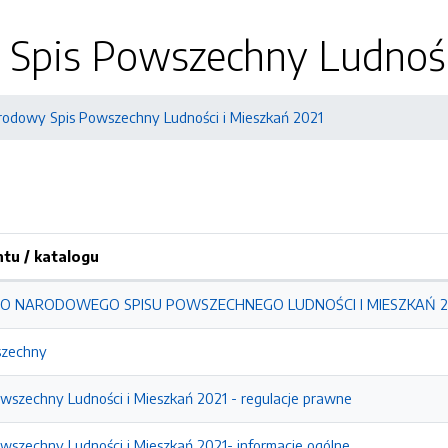
Spis Powszechny Ludności
rodowy Spis Powszechny Ludności i Mieszkań 2021
u / katalogu
 NARODOWEGO SPISU POWSZECHNEGO LUDNOŚCI I MIESZKAŃ 20
szechny
wszechny Ludności i Mieszkań 2021 - regulacje prawne
szechny Ludności i Mieszkań 2021- informacje ogólne