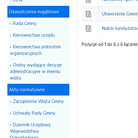
Oświadczenia majątkowe
Utworzenie Gminn
Rada Gminy
Nabór kandydatów
Kierownictwo urzędu
Pozycje od 1 do 6 z 6 łącznie
Kierownictwo jednostek
organizacyjnych
Osoby wydające decyzje
administracyjne w imieniu
wójta
Akty normatywne
Zarządzenia Wójta Gminy
Uchwały Rady Gminy
Dziennik Urzędowy
Województwa
Dolnośląskiego