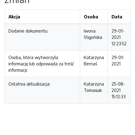
Akcja
Osoba
Data
Dodanie dokumentu:
Iwona
29-01-
Stępińska
2021
12:23:52
Osoba, która wytworzyła
Katarzyna
29-01-
informację lub odpowiada za treść
Bernaś
2021
informacji:
Ostatnia aktualizacja:
Katarzyna
25-08-
Tomasiak
2021
15:12:33