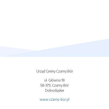
Urząd Gminy Czarny Bór
ul. Główna 18
58-379, Czarny Bór
Dolnośląskie
www.czarny-bor.pl