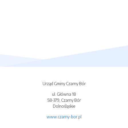
Urząd Gminy Czarny Bór
ul. Główna 18
58-379, Czarny Bór
Dolnośląskie
www.czarny-bor.pl