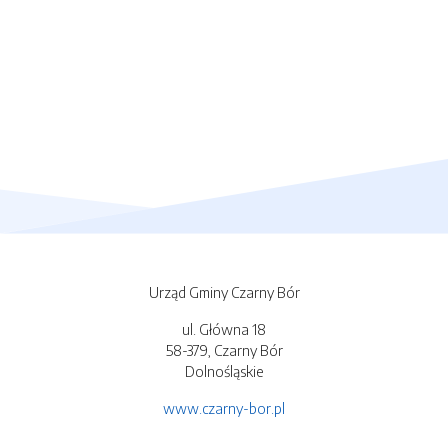
Urząd Gminy Czarny Bór
ul. Główna 18
58-379, Czarny Bór
Dolnośląskie
www.czarny-bor.pl