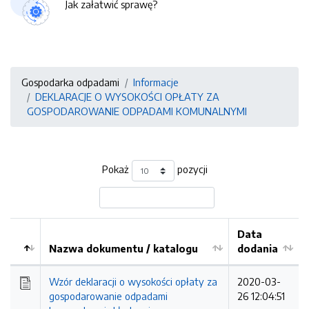
Jak załatwić sprawę?
Gospodarka odpadami
Informacje
DEKLARACJE O WYSOKOŚCI OPŁATY ZA
GOSPODAROWANIE ODPADAMI KOMUNALNYMI
Pokaż
pozycji
Data
Nazwa dokumentu / katalogu
dodania
Kolejność
Wzór deklaracji o wysokości opłaty za
2020-03-
gospodarowanie odpadami
26 12:04:51