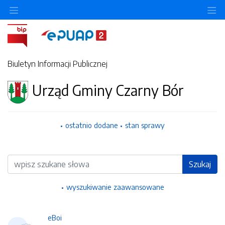
Ukryj/pokaż menu przedmiotowe
Uk
Biuletyn Informacji Publicznej
Urząd Gminy Czarny Bór
ostatnio dodane
stan sprawy
Wyszukiwarka
Szukaj
wyszukiwanie zaawansowane
eBoi