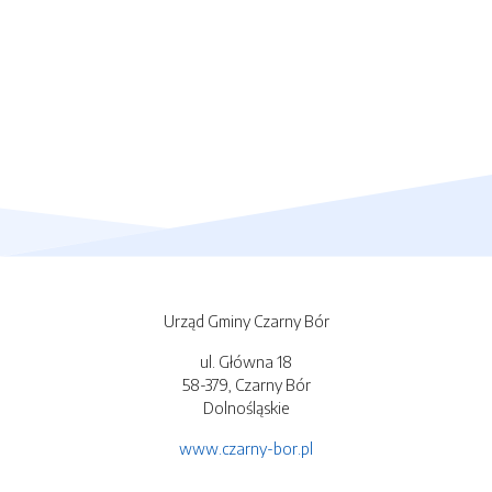
Urząd Gminy Czarny Bór
ul. Główna 18
58-379, Czarny Bór
Dolnośląskie
www.czarny-bor.pl