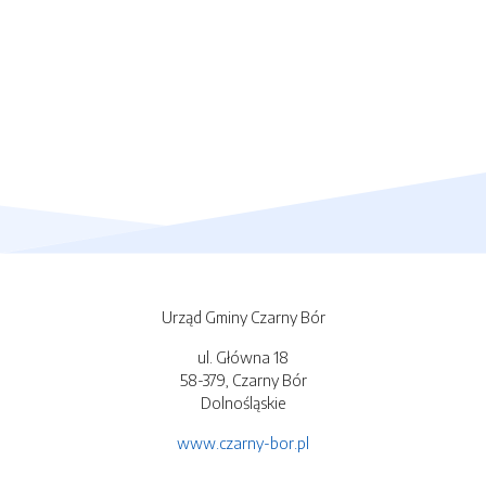
Urząd Gminy Czarny Bór
ul. Główna 18
58-379, Czarny Bór
Dolnośląskie
www.czarny-bor.pl