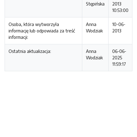
Stępińska
2013
10:53:00
Osoba, która wytworzyła
Anna
10-06-
informację lub odpowiada za treść
Wodziak
2013
informacji:
Ostatnia aktualizacja:
Anna
06-06-
Wodziak
2025
11:59:17