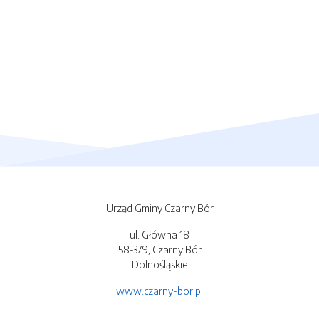
Urząd Gminy Czarny Bór
ul. Główna 18
58-379, Czarny Bór
Dolnośląskie
www.czarny-bor.pl