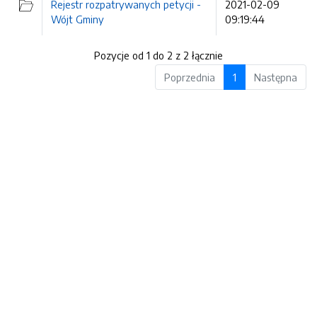
Rejestr rozpatrywanych petycji -
2021-02-09
Wójt Gminy
09:19:44
Pozycje od 1 do 2 z 2 łącznie
Poprzednia
1
Następna