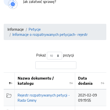
Jak załatwić sprawę?
Informacje
Petycje
Informacje o rozpatrywanych petycjach- rejestr
Pokaż
pozycji
Nazwa dokumentu /
Data
katalogu
dodania
Kolejność
Rejestr rozpatrywanych petycji -
2021-02-09
Rada Gminy
09:19:55