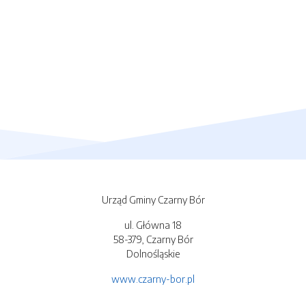
Urząd Gminy Czarny Bór
ul. Główna 18
58-379, Czarny Bór
Dolnośląskie
www.czarny-bor.pl