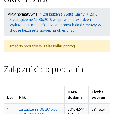
Akty normatywne
Zarządzenia Wójta Gminy
2016
Zarządzenie Nr 86/2016 w sprawie zatwierdzenia
wykazu nieruchomości przeznaczonych do dzierżawy w
drodze bezprzetargowej, na okres 3 lat
Treść do pobrania w
załączniku
poniżej.
Załączniki do pobrania
Data
Liczba
Lp.
Plik
dodania
pobrań
1
zarzadzenie 86 2016.pdf
2016-12-14
521 razy