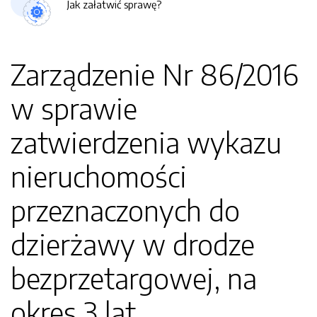
Jak załatwić sprawę?
Zarządzenie Nr 86/2016
w sprawie
zatwierdzenia wykazu
nieruchomości
przeznaczonych do
dzierżawy w drodze
bezprzetargowej, na
okres 3 lat