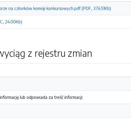
orze na członków komisji konkursowych.pdf (PDF, 376.51Kb)
C, 24.00Kb)
yciąg z rejestru zmian
nformację lub odpowiada za treść informacji: