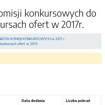
komisji konkursowych do
rsach ofert w 2017r.
KÓW KOMISJI KONKURSOWYCH w 2017 r.
konkursach ofert w 2017r.
Data dodania
Liczba pobrań