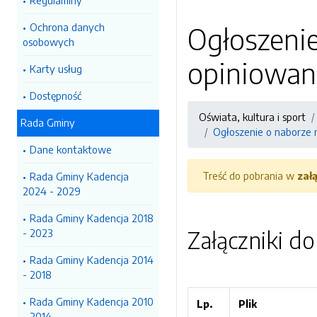
Regulaminy
Ochrona danych
Ogłoszeni
osobowych
opiniowani
Karty usług
Dostępność
Oświata, kultura i sport
Rada Gminy
Ogłoszenie o naborze 
Dane kontaktowe
Treść do pobrania w
zał
Rada Gminy Kadencja
2024 - 2029
Rada Gminy Kadencja 2018
Załączniki d
- 2023
Rada Gminy Kadencja 2014
- 2018
Rada Gminy Kadencja 2010
Lp.
Plik
- 2014