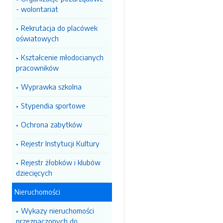
- wolontariat
Rekrutacja do placówek
oświatowych
Kształcenie młodocianych
pracowników
Wyprawka szkolna
Stypendia sportowe
Ochrona zabytków
Rejestr Instytucji Kultury
Rejestr żłobków i klubów
dziecięcych
Nieruchomości
Wykazy nieruchomości
przeznaczonych do