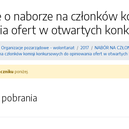
e o naborze na członków 
a ofert w otwartych konku
Organizacje pozarządowe - wolontariat
2017
NABÓR NA CZŁON
na członków komisji konkursowych do opiniowania ofert w otwartych 
ączniku
poniżej.
o pobrania