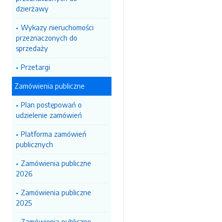
dzierżawy
Wykazy nieruchomości
przeznaczonych do
sprzedaży
Przetargi
Zamówienia publiczne
Plan postępowań o
udzielenie zamówień
Platforma zamówień
publicznych
Zamówienia publiczne
2026
Zamówienia publiczne
2025
Zamówienia publiczne