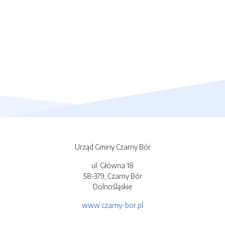
Urząd Gminy Czarny Bór
ul. Główna 18
58-379, Czarny Bór
Dolnośląskie
www.czarny-bor.pl