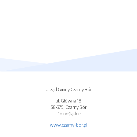
Urząd Gminy Czarny Bór
ul. Główna 18
58-379, Czarny Bór
Dolnośląskie
www.czarny-bor.pl