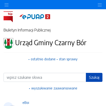
Ukryj/pokaż menu przedmiotowe
Uk
Biuletyn Informacji Publicznej
Urząd Gminy Czarny Bór
ostatnio dodane
stan sprawy
Wyszukiwarka
Szukaj
wyszukiwanie zaawansowane
eBoi