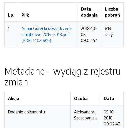
Data
Liczba
Lp.
Plik
dodania
pobrań
1
Adam Górecki oświadczenie
2018-10-
813
majątkowe 2014-2018.pdf
05
razy
(PDF, 140.46Kb)
09:02:47
Metadane - wyciąg z rejestru
zmian
Akcja
Osoba
Data
Dodanie dokumentu:
Aleksandra
05-10-
Szczepaniak
2018
09:02:47