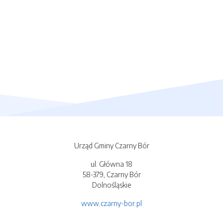
Urząd Gminy Czarny Bór
ul. Główna 18
58-379, Czarny Bór
Dolnośląskie
www.czarny-bor.pl