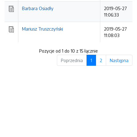
Barbara Osiadły
2019-05-27
11:06:33
Mariusz Truszczyński
2019-05-27
11:08:03
Pozycje od 1 do 10 z 15 łącznie
Poprzednia
1
2
Następna