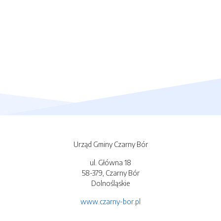
Urząd Gminy Czarny Bór
ul. Główna 18
58-379, Czarny Bór
Dolnośląskie
www.czarny-bor.pl