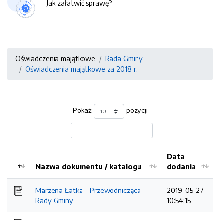
Jak załatwić sprawę?
Oświadczenia majątkowe
Rada Gminy
Oświadczenia majątkowe za 2018 r.
Pokaż
pozycji
Data
Nazwa dokumentu / katalogu
dodania
Kolejność
Marzena Łatka - Przewodnicząca
2019-05-27
Rady Gminy
10:54:15