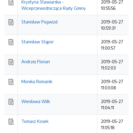
Krystyna Stawiarska -
2019-05-27
Wiceprzewodnicząca Rady Gminy
10:55:56
Stanisław Pogwizd
2019-05-27
10:59:31
Stanisław Stąpor
2019-05-27
11:00:57
Andrzej Florian
2019-05-27
11:02:03
Monika Romanik
2019-05-27
11:03:08
Wiesława Wilk
2019-05-27
11:04:11
Tomasz Kosek
2019-05-27
11:05:18