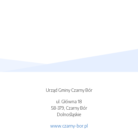
Urząd Gminy Czarny Bór
ul. Główna 18
58-379, Czarny Bór
Dolnośląskie
www.czarny-bor.pl