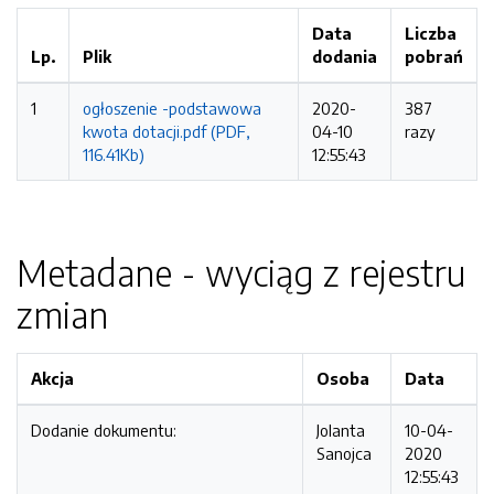
Data
Liczba
Lp.
Plik
dodania
pobrań
1
ogłoszenie -podstawowa
2020-
387
kwota dotacji.pdf (PDF,
04-10
razy
116.41Kb)
12:55:43
Metadane - wyciąg z rejestru
zmian
Akcja
Osoba
Data
Dodanie dokumentu:
Jolanta
10-04-
Sanojca
2020
12:55:43