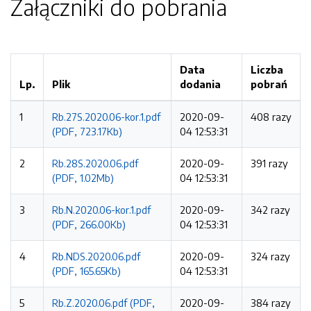
Załączniki do pobrania
Data
Liczba
Lp.
Plik
dodania
pobrań
1
Rb.27S.2020.06-kor.1.pdf
2020-09-
408 razy
(PDF, 723.17Kb)
04 12:53:31
2
Rb.28S.2020.06.pdf
2020-09-
391 razy
(PDF, 1.02Mb)
04 12:53:31
3
Rb.N.2020.06-kor.1.pdf
2020-09-
342 razy
(PDF, 266.00Kb)
04 12:53:31
4
Rb.NDS.2020.06.pdf
2020-09-
324 razy
(PDF, 165.65Kb)
04 12:53:31
5
Rb.Z.2020.06.pdf (PDF,
2020-09-
384 razy