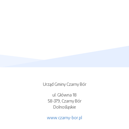
Urząd Gminy Czarny Bór
ul. Główna 18
58-379, Czarny Bór
Dolnośląskie
www.czarny-bor.pl