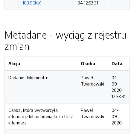
103.96Kb)
04 12:53:31
Metadane - wyciąg z rejestru
zmian
Akcja
Osoba
Data
Dodanie dokumentu:
Paweł
04-
Twardowski
09-
2020
12:53:31
Osoba, która wytworzyła
Paweł
04-
informację lub odpowiada za treść
Twardowski
09-
informacji:
2020