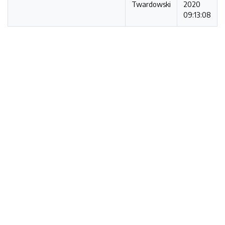
Twardowski
2020
09:13:08