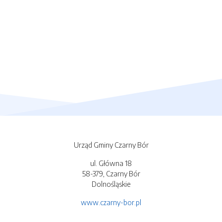
Urząd Gminy Czarny Bór
ul. Główna 18
58-379, Czarny Bór
Dolnośląskie
www.czarny-bor.pl