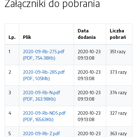
Załączniki do pobrania
Data
Liczba
Lp.
Plik
dodania
pobrań
1
2020-09-Rb-27S.pdf
2020-10-23
351 razy
(PDF, 754.38Kb)
09:13:08
2
2020-09-Rb-28S.pdf
2020-10-23
373 razy
(PDF, 1.05Mb)
09:13:08
3
2020-09-Rb-N.pdf
2020-10-23
374 razy
(PDF, 263.98Kb)
09:13:08
4
2020-09-Rb-NDS.pdf
2020-10-23
327 razy
(PDF, 165.63Kb)
09:13:08
5
2020-09-Rb-Z.pdf
2020-10-23
363 razy