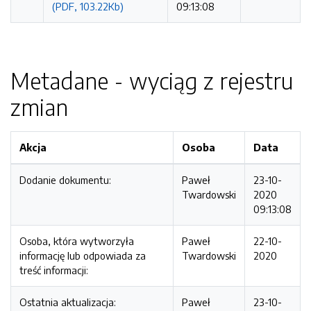
(PDF, 103.22Kb)
09:13:08
Metadane - wyciąg z rejestru
zmian
Akcja
Osoba
Data
Dodanie dokumentu:
Paweł
23-10-
Twardowski
2020
09:13:08
Osoba, która wytworzyła
Paweł
22-10-
informację lub odpowiada za
Twardowski
2020
treść informacji:
Ostatnia aktualizacja:
Paweł
23-10-