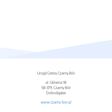
Urząd Gminy Czarny Bór
ul. Główna 18
58-379, Czarny Bór
Dolnośląskie
www.czarny-bor.pl