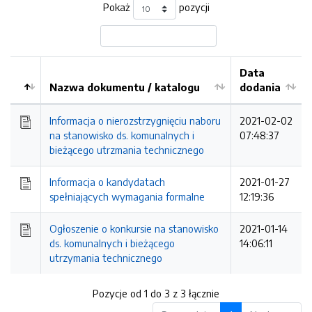
Pokaż
pozycji
Data
Nazwa dokumentu / katalogu
dodania
Kolejność
Informacja o nierozstrzygnięciu naboru
2021-02-02
na stanowisko ds. komunalnych i
07:48:37
bieżącego utrzmania technicznego
Informacja o kandydatach
2021-01-27
spełniających wymagania formalne
12:19:36
Ogłoszenie o konkursie na stanowisko
2021-01-14
ds. komunalnych i bieżącego
14:06:11
utrzymania technicznego
Pozycje od 1 do 3 z 3 łącznie