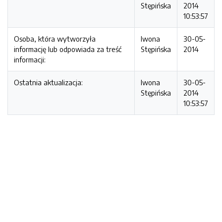
Stępińska
2014
10:53:57
Osoba, która wytworzyła
Iwona
30-05-
informację lub odpowiada za treść
Stępińska
2014
informacji:
Ostatnia aktualizacja:
Iwona
30-05-
Stępińska
2014
10:53:57