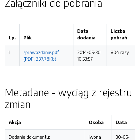
Załączniki do pobrania
Data
Liczba
Lp.
Plik
dodania
pobrań
1
sprawozdanie.pdf
2014-05-30
804 razy
(PDF, 337.78Kb)
10:53:57
Metadane - wyciąg z rejestru
zmian
Akcja
Osoba
Data
Dodanie dokumentu:
Iwona
30-05-