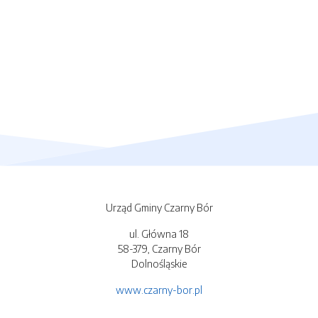
Urząd Gminy Czarny Bór
ul. Główna 18
58-379, Czarny Bór
Dolnośląskie
www.czarny-bor.pl