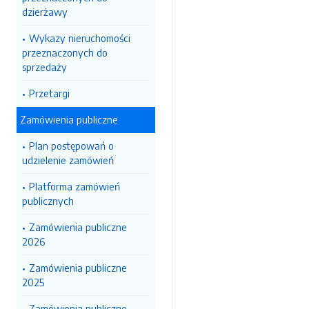
dzierżawy
Wykazy nieruchomości
przeznaczonych do
sprzedaży
Przetargi
Zamówienia publiczne
Plan postępowań o
udzielenie zamówień
Platforma zamówień
publicznych
Zamówienia publiczne
2026
Zamówienia publiczne
2025
Zamówienia publiczne