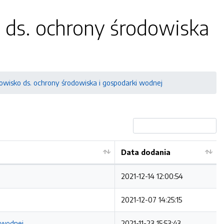
 ds. ochrony środowiska
wisko ds. ochrony środowiska i gospodarki wodnej
Data dodania
2021-12-14 12:00:54
2021-12-07 14:25:15
 wodnej
2021-11-23 15:53:43