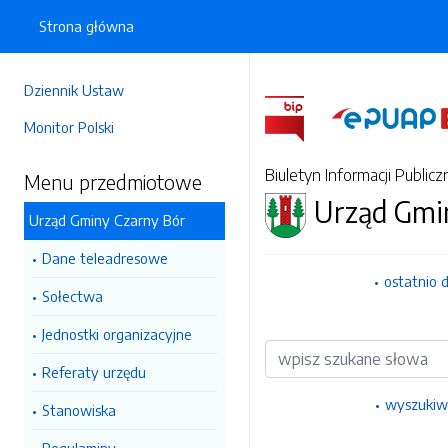
Strona główna
Dziennik Ustaw
Monitor Polski
Biuletyn Informacji Publicz
Menu przedmiotowe
Urząd Gmi
Urząd Gminy Czarny Bór
Dane teleadresowe
ostatnio 
Sołectwa
Jednostki organizacyjne
Wyszukiwarka
Referaty urzędu
wyszukiw
Stanowiska