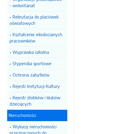
- wolontariat
Rekrutacja do placówek
oświatowych
Kształcenie młodocianych
pracowników
Wyprawka szkolna
Stypendia sportowe
Ochrona zabytków
Rejestr Instytucji Kultury
Rejestr żłobków i klubów
dziecięcych
Nieruchomości
Wykazy nieruchomości
przeznaczonych do