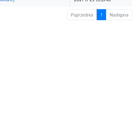
Poprzednia
1
Następna