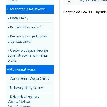
Oświadczenia majątkowe
Pozycje od 1 do 3 z 3 łącznie
Rada Gminy
Kierownictwo urzędu
Kierownictwo jednostek
organizacyjnych
Osoby wydające decyzje
administracyjne w imieniu
wójta
Akty normatywne
Zarządzenia Wójta Gminy
Uchwały Rady Gminy
Dziennik Urzędowy
Województwa
Dolnośląskiego