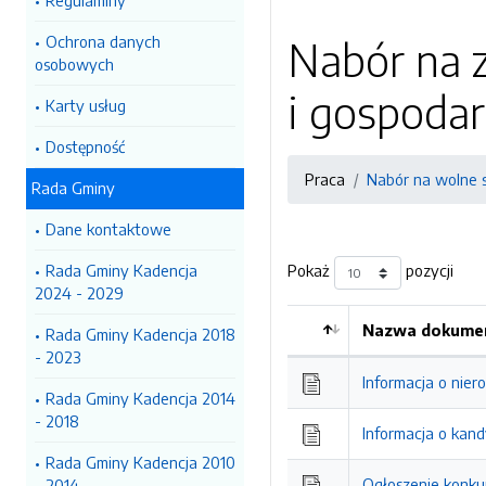
Regulaminy
Ochrona danych
Nabór na 
osobowych
i gospoda
Karty usług
Dostępność
Praca
Nabór na wolne 
Rada Gminy
Dane kontaktowe
Rada Gminy Kadencja
Pokaż
pozycji
2024 - 2029
Nazwa dokumen
Rada Gminy Kadencja 2018
Kolejność
- 2023
Informacja o nier
Rada Gminy Kadencja 2014
- 2018
Informacja o kan
Rada Gminy Kadencja 2010
Ogłoszenie konku
- 2014