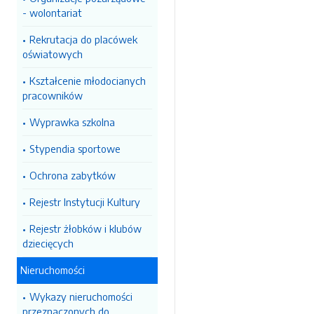
- wolontariat
Rekrutacja do placówek
oświatowych
Kształcenie młodocianych
pracowników
Wyprawka szkolna
Stypendia sportowe
Ochrona zabytków
Rejestr Instytucji Kultury
Rejestr żłobków i klubów
dziecięcych
Nieruchomości
Wykazy nieruchomości
przeznaczonych do