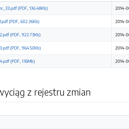
nr_33.pdf (PDF, 136.48Kb)
2014-06
1.pdf (PDF, 602.36Kb)
2014-06
2.pdf (PDF, 922.73Kb)
2014-06
3.pdf (PDF, 964.50Kb)
2014-06
4.pdf (PDF, 1.16Mb)
2014-06
yciąg z rejestru zmian