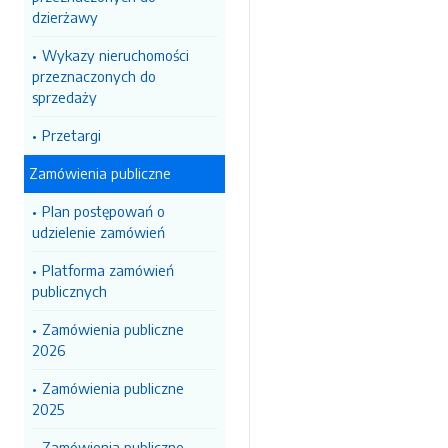
dzierżawy
Wykazy nieruchomości
przeznaczonych do
sprzedaży
Przetargi
Zamówienia publiczne
Plan postępowań o
udzielenie zamówień
Platforma zamówień
publicznych
Zamówienia publiczne
2026
Zamówienia publiczne
2025
Zamówienia publiczne