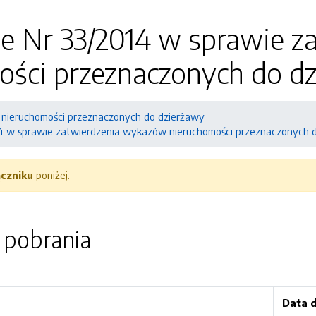
ie Nr 33/2014 w sprawie 
ości przeznaczonych do d
nieruchomości przeznaczonych do dzierżawy
14 w sprawie zatwierdzenia wykazów nieruchomości przeznaczonych 
ączniku
poniżej.
o pobrania
Data 