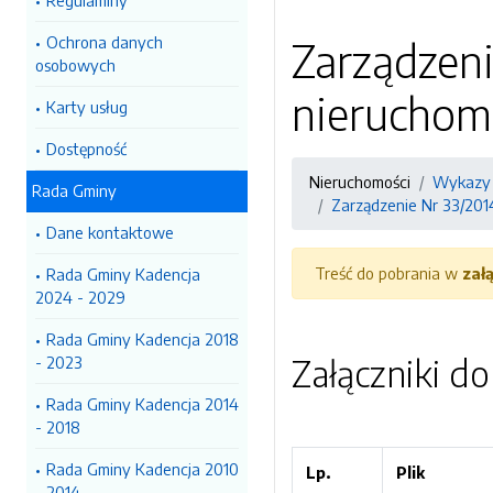
Regulaminy
Ochrona danych
Zarządzen
osobowych
nieruchom
Karty usług
Dostępność
Nieruchomości
Wykazy 
Rada Gminy
Zarządzenie Nr 33/20
Dane kontaktowe
Treść do pobrania w
zał
Rada Gminy Kadencja
2024 - 2029
Rada Gminy Kadencja 2018
Załączniki d
- 2023
Rada Gminy Kadencja 2014
- 2018
Rada Gminy Kadencja 2010
Lp.
Plik
- 2014