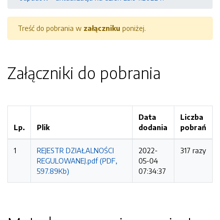
Treść do pobrania w
załączniku
poniżej.
Załączniki do pobrania
Data
Liczba
Lp.
Plik
dodania
pobrań
1
REJESTR DZIAŁALNOŚCI
2022-
317 razy
REGULOWANEJ.pdf (PDF,
05-04
597.89Kb)
07:34:37