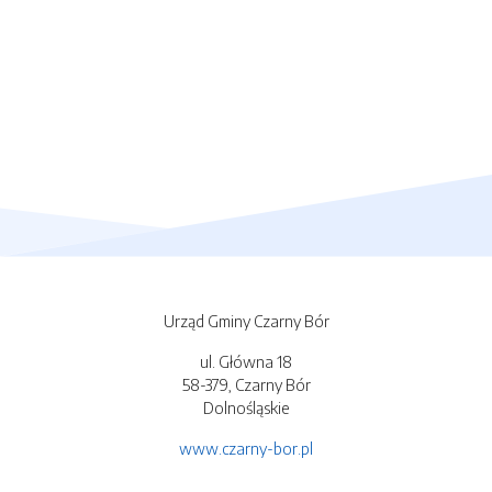
Urząd Gminy Czarny Bór
ul. Główna 18
58-379, Czarny Bór
Dolnośląskie
www.czarny-bor.pl