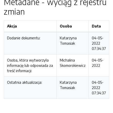
Metadane - wyciąg z rejestru
zmian
Akcja
Osoba
Data
Dodanie dokumentu:
Katarzyna
04-05-
Tomasiak
2022
07:34:37
Osoba, która wytworzyła
Michalina
04-05-
informację lub odpowiada za
Skomorokiewicz
2022
treść informacji:
Ostatnia aktualizacja:
Katarzyna
04-05-
Tomasiak
2022
07:34:37