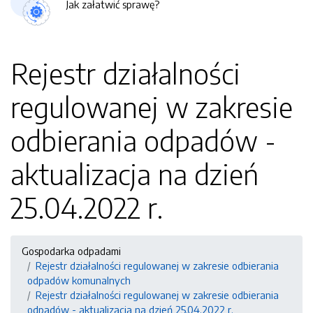
Jak załatwić sprawę?
Rejestr działalności
regulowanej w zakresie
odbierania odpadów -
aktualizacja na dzień
25.04.2022 r.
Gospodarka odpadami
Rejestr działalności regulowanej w zakresie odbierania
odpadów komunalnych
Rejestr działalności regulowanej w zakresie odbierania
odpadów - aktualizacja na dzień 25.04.2022 r.