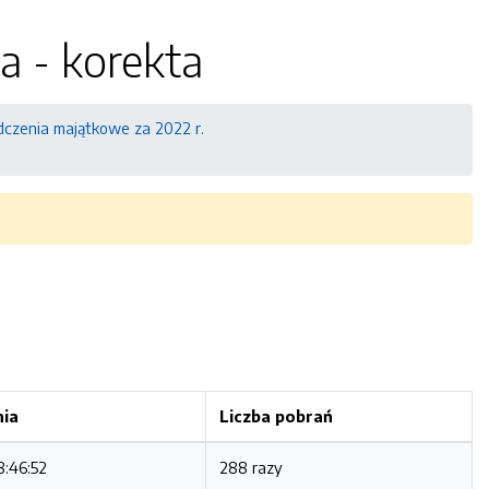
a - korekta
czenia majątkowe za 2022 r.
nia
Liczba pobrań
8:46:52
288 razy