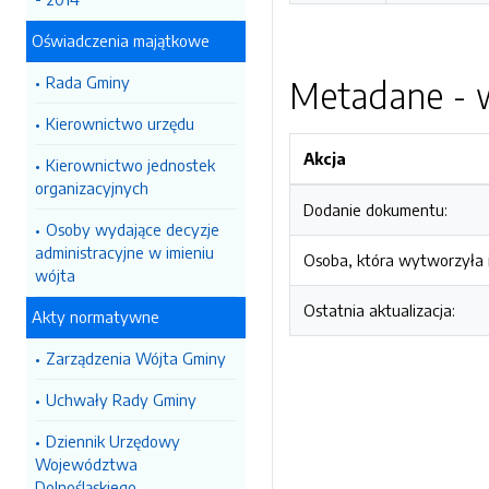
Oświadczenia majątkowe
Rada Gminy
Metadane - w
Kierownictwo urzędu
Akcja
Kierownictwo jednostek
organizacyjnych
Dodanie dokumentu:
Osoby wydające decyzje
administracyjne w imieniu
Osoba, która wytworzyła i
wójta
Ostatnia aktualizacja:
Akty normatywne
Zarządzenia Wójta Gminy
Uchwały Rady Gminy
Dziennik Urzędowy
Województwa
Dolnośląskiego