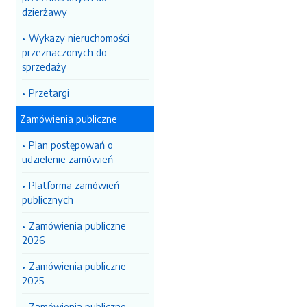
dzierżawy
Wykazy nieruchomości
przeznaczonych do
sprzedaży
Przetargi
Zamówienia publiczne
Plan postępowań o
udzielenie zamówień
Platforma zamówień
publicznych
Zamówienia publiczne
2026
Zamówienia publiczne
2025
Zamówienia publiczne