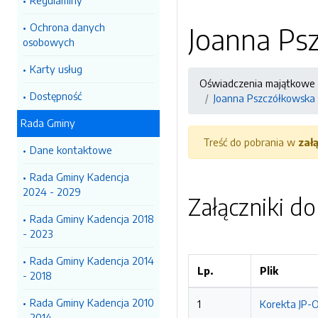
Regulaminy
Ochrona danych
Joanna Ps
osobowych
Karty usług
Oświadczenia majątkowe
Dostępność
Joanna Pszczółkowska 
Rada Gminy
Treść do pobrania w
zał
Dane kontaktowe
Rada Gminy Kadencja
2024 - 2029
Załączniki d
Rada Gminy Kadencja 2018
- 2023
Rada Gminy Kadencja 2014
Lp.
Plik
- 2018
Rada Gminy Kadencja 2010
1
Korekta JP-O
- 2014