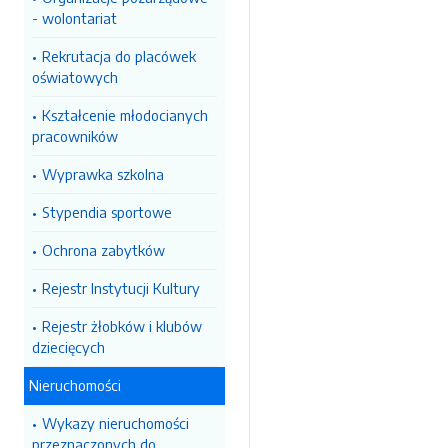
- wolontariat
Rekrutacja do placówek
oświatowych
Kształcenie młodocianych
pracowników
Wyprawka szkolna
Stypendia sportowe
Ochrona zabytków
Rejestr Instytucji Kultury
Rejestr żłobków i klubów
dziecięcych
Nieruchomości
Wykazy nieruchomości
przeznaczonych do