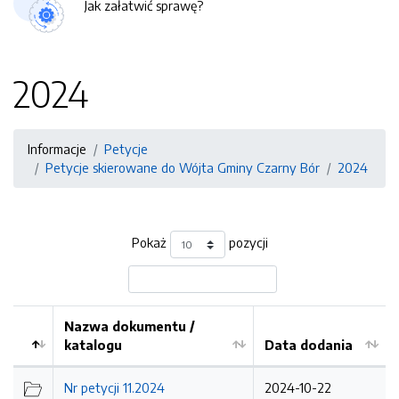
Jak załatwić sprawę?
2024
Informacje
Petycje
Petycje skierowane do Wójta Gminy Czarny Bór
2024
Pokaż
pozycji
Nazwa dokumentu /
katalogu
Data dodania
Kolejność
Nr petycji 11.2024
2024-10-22