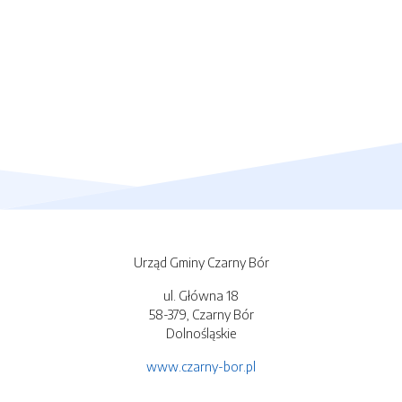
Urząd Gminy Czarny Bór
ul. Główna 18
58-379, Czarny Bór
Dolnośląskie
www.czarny-bor.pl