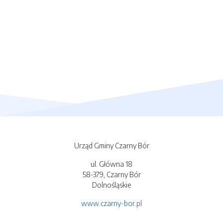
Urząd Gminy Czarny Bór
ul. Główna 18
58-379, Czarny Bór
Dolnośląskie
www.czarny-bor.pl