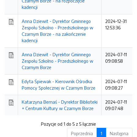
Czarnym Borze - na rozpoczęcie
kadencji
Anna Dziewit - Dyrektor Gminnego
2024-12-31
Zespołu Szkolno - Przedszkolnego w
12:53:36
Czarnym Borze - na zakończenie
kadencji
Anna Dziewit - Dyrektor Gminnego
2024-07-11
Zespołu Szkolno - Przedszkolnego w
09:08:58
Czarnym Borze
Edyta Śpiewak - Kierownik Ośrodka
2024-07-11
Pomocy Społecznej w Czarnym Borze
09:08:27
Katarzyna Bernaś - Dyrektor Biblioteki
2024-07-11
+ Centrum Kultury w Czarnym Borze
09:07:48
Pozycje od 1 do 5 z 5 łącznie
Poprzednia
1
Następna