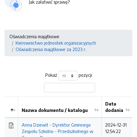
Jak załatwić sprawę?
Oświadczenia majątkowe
Kierownictwo jednostek organizacyjnych
Oświadczenia majątkowe za 2023 r.
Pokaż
pozycji
Data
Nazwa dokumentu / katalogu
dodania
Kolejność
Anna Dziewit - Dyrektor Gminnego
2024-12-31
Zespołu Szkolno - Przedszkolnego w
12:54:22