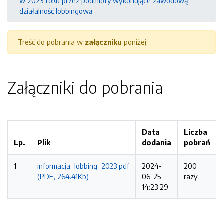
w 2023 roku przez podmioty wykonujące zawodową
działalność lobbingową
Treść do pobrania w
załączniku
poniżej.
Załączniki do pobrania
Data
Liczba
Lp.
Plik
dodania
pobrań
1
informacja_lobbing_2023.pdf
2024-
200
(PDF, 264.41Kb)
06-25
razy
14:23:29