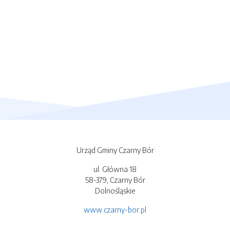
Urząd Gminy Czarny Bór
ul. Główna 18
58-379, Czarny Bór
Dolnośląskie
www.czarny-bor.pl