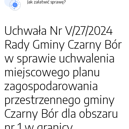
Jak załatwić sprawę?
Uchwała Nr V/27/2024
Rady Gminy Czarny Bór
w sprawie uchwalenia
miejscowego planu
zagospodarowania
przestrzennego gminy
Czarny Bór dla obszaru
nr 1 w granicy