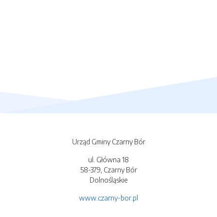
Urząd Gminy Czarny Bór
ul. Główna 18
58-379, Czarny Bór
Dolnośląskie
www.czarny-bor.pl