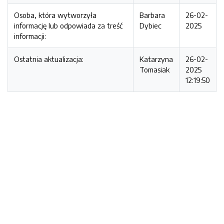
Osoba, która wytworzyła
Barbara
26-02-
informację lub odpowiada za treść
Dybiec
2025
informacji:
Ostatnia aktualizacja:
Katarzyna
26-02-
Tomasiak
2025
12:19:50