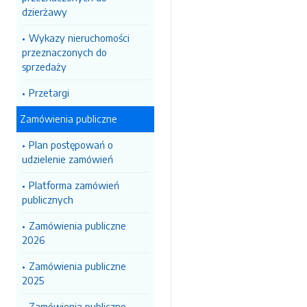
dzierżawy
Wykazy nieruchomości
przeznaczonych do
sprzedaży
Przetargi
Zamówienia publiczne
Plan postępowań o
udzielenie zamówień
Platforma zamówień
publicznych
Zamówienia publiczne
2026
Zamówienia publiczne
2025
Zamówienia publiczne