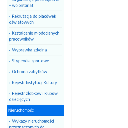
- wolontariat
Rekrutacja do placówek
oświatowych
Kształcenie młodocianych
pracowników
Wyprawka szkolna
Stypendia sportowe
Ochrona zabytków
Rejestr Instytucji Kultury
Rejestr żłobków i klubów
dziecięcych
Nieruchomości
Wykazy nieruchomości
przeznaczonych do