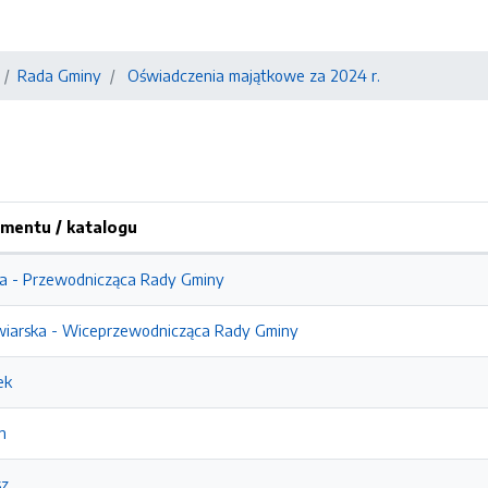
Rada Gminy
Oświadczenia majątkowe za 2024 r.
mentu / katalogu
a - Przewodnicząca Rady Gminy
wiarska - Wiceprzewodnicząca Rady Gminy
ek
n
sz