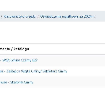
Kierownictwo urzędu
Oświadczenia majątkowe za 2024 r.
entu / katalogu
- Wójt Gminy Czarny Bór
a - Zastępca Wójta Gminy/ Sekretarz Gminy
ski - Skarbnik Gminy