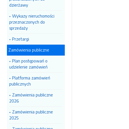
dzierżawy
Wykazy nieruchomości
przeznaczonych do
sprzedaży
Przetargi
Zamówienia publiczne
Plan postępowań o
udzielenie zamówień
Platforma zamówień
publicznych
Zamówienia publiczne
2026
Zamówienia publiczne
2025
Zamówienia publiczne