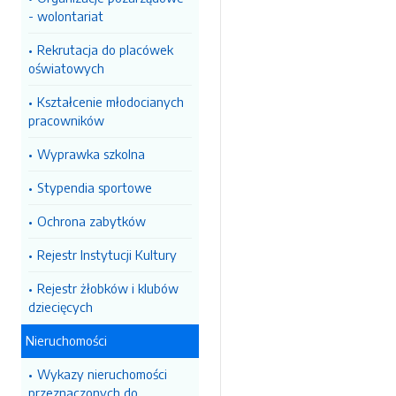
- wolontariat
Rekrutacja do placówek
oświatowych
Kształcenie młodocianych
pracowników
Wyprawka szkolna
Stypendia sportowe
Ochrona zabytków
Rejestr Instytucji Kultury
Rejestr żłobków i klubów
dziecięcych
Nieruchomości
Wykazy nieruchomości
przeznaczonych do