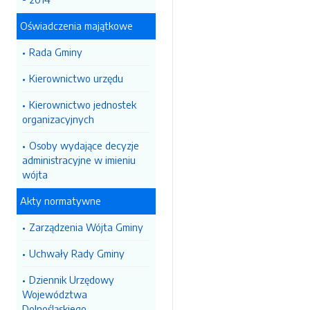
Oświadczenia majątkowe
Rada Gminy
Kierownictwo urzędu
Kierownictwo jednostek
organizacyjnych
Osoby wydające decyzje
administracyjne w imieniu
wójta
Akty normatywne
Zarządzenia Wójta Gminy
Uchwały Rady Gminy
Dziennik Urzędowy
Województwa
Dolnośląskiego