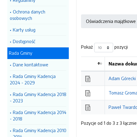
Regulaminy
Ochrona danych
osobowych
Oświadczenia majątkowe
Karty usług
Dostępność
Pokaż
pozycji
Rada Gminy
Nazwa dokum
Dane kontaktowe
Kolejność
Rada Gminy Kadencja
Adam Górecki 
2024 - 2029
Tomasz Gromal
Rada Gminy Kadencja 2018
- 2023
Paweł Twardow
Rada Gminy Kadencja 2014
- 2018
Pozycje od 1 do 3 z 3 łącznie
Rada Gminy Kadencja 2010
- 2014