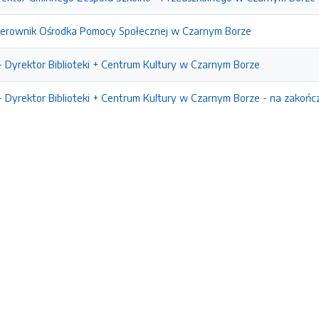
ierownik Ośrodka Pomocy Społecznej w Czarnym Borze
 Dyrektor Biblioteki + Centrum Kultury w Czarnym Borze
 Dyrektor Biblioteki + Centrum Kultury w Czarnym Borze - na zakończ
e