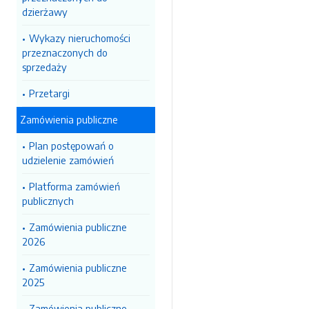
dzierżawy
Wykazy nieruchomości
przeznaczonych do
sprzedaży
Przetargi
Zamówienia publiczne
Plan postępowań o
udzielenie zamówień
Platforma zamówień
publicznych
Zamówienia publiczne
2026
Zamówienia publiczne
2025
Zamówienia publiczne