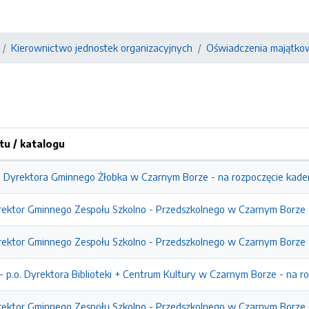
Kierownictwo jednostek organizacyjnych
Oświadczenia majątkow
u / katalogu
. Dyrektora Gminnego Żłobka w Czarnym Borze - na rozpoczęcie kaden
rektor Gminnego Zespołu Szkolno - Przedszkolnego w Czarnym Borze -
rektor Gminnego Zespołu Szkolno - Przedszkolnego w Czarnym Borze -
 p.o. Dyrektora Biblioteki + Centrum Kultury w Czarnym Borze - na roz
rektor Gminnego Zespołu Szkolno - Przedszkolnego w Czarnym Borze