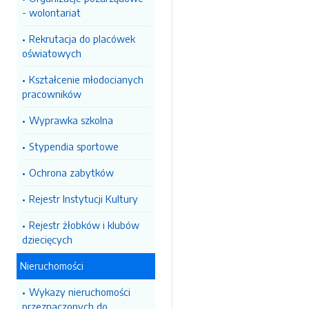
- wolontariat
Rekrutacja do placówek
oświatowych
Kształcenie młodocianych
pracowników
Wyprawka szkolna
Stypendia sportowe
Ochrona zabytków
Rejestr Instytucji Kultury
Rejestr żłobków i klubów
dziecięcych
Nieruchomości
Wykazy nieruchomości
przeznaczonych do