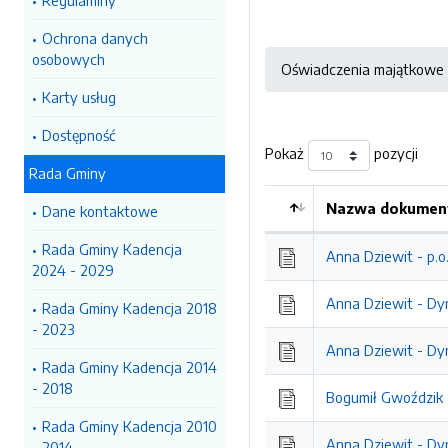
Regulaminy
Ochrona danych
osobowych
Oświadczenia majątkowe
Karty usług
Dostępność
Pokaż
pozycji
Rada Gminy
Nazwa dokument
Dane kontaktowe
Kolejność
Rada Gminy Kadencja
Anna Dziewit - p.o
2024 - 2029
Anna Dziewit - Dy
Rada Gminy Kadencja 2018
- 2023
Anna Dziewit - Dy
Rada Gminy Kadencja 2014
- 2018
Bogumił Gwoździk -
Rada Gminy Kadencja 2010
Anna Dziewit - Dy
- 2014