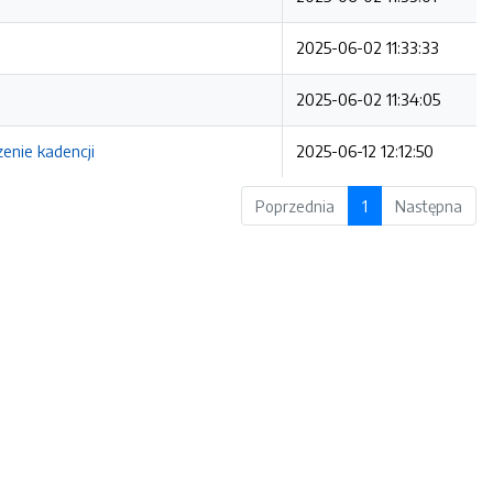
2025-06-02 11:33:33
2025-06-02 11:34:05
enie kadencji
2025-06-12 12:12:50
Poprzednia
1
Następna