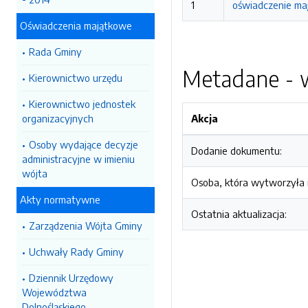
1
oświadczenie maj
Oświadczenia majątkowe
Rada Gminy
Metadane - w
Kierownictwo urzędu
Kierownictwo jednostek
organizacyjnych
Akcja
Osoby wydające decyzje
Dodanie dokumentu:
administracyjne w imieniu
wójta
Osoba, która wytworzyła i
Akty normatywne
Ostatnia aktualizacja:
Zarządzenia Wójta Gminy
Uchwały Rady Gminy
Dziennik Urzędowy
Województwa
Dolnośląskiego