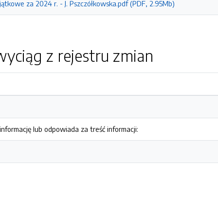
ątkowe za 2024 r. - J. Pszczółkowska.pdf (PDF, 2.95Mb)
yciąg z rejestru zmian
nformację lub odpowiada za treść informacji: