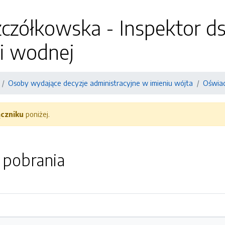
czółkowska - Inspektor ds
i wodnej
Osoby wydające decyzje administracyjne w imieniu wójta
Oświad
ączniku
poniżej.
o pobrania