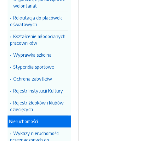
- wolontariat
Rekrutacja do placówek
oświatowych
Kształcenie młodocianych
pracowników
Wyprawka szkolna
Stypendia sportowe
Ochrona zabytków
Rejestr Instytucji Kultury
Rejestr żłobków i klubów
dziecięcych
Nieruchomości
Wykazy nieruchomości
przeznaczonych do