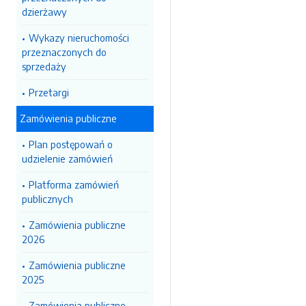
dzierżawy
Wykazy nieruchomości
przeznaczonych do
sprzedaży
Przetargi
Zamówienia publiczne
Plan postępowań o
udzielenie zamówień
Platforma zamówień
publicznych
Zamówienia publiczne
2026
Zamówienia publiczne
2025
Zamówienia publiczne