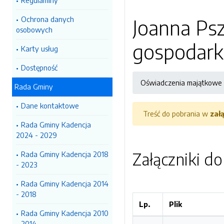
Regulaminy
Ochrona danych
Joanna Psz
osobowych
gospodark
Karty usług
Dostępność
Oświadczenia majątkowe
Rada Gminy
Dane kontaktowe
Treść do pobrania w
zał
Rada Gminy Kadencja
2024 - 2029
Załączniki d
Rada Gminy Kadencja 2018
- 2023
Rada Gminy Kadencja 2014
- 2018
Lp.
Plik
Rada Gminy Kadencja 2010
- 2014