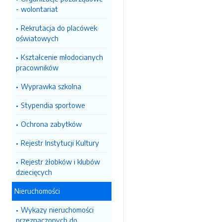
- wolontariat
Rekrutacja do placówek
oświatowych
Kształcenie młodocianych
pracowników
Wyprawka szkolna
Stypendia sportowe
Ochrona zabytków
Rejestr Instytucji Kultury
Rejestr żłobków i klubów
dziecięcych
Nieruchomości
Wykazy nieruchomości
przeznaczonych do