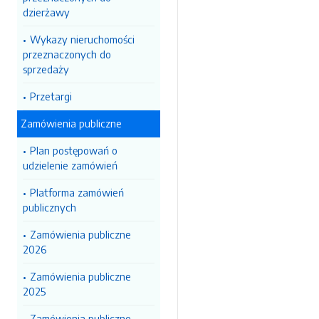
dzierżawy
Wykazy nieruchomości
przeznaczonych do
sprzedaży
Przetargi
Zamówienia publiczne
Plan postępowań o
udzielenie zamówień
Platforma zamówień
publicznych
Zamówienia publiczne
2026
Zamówienia publiczne
2025
Zamówienia publiczne