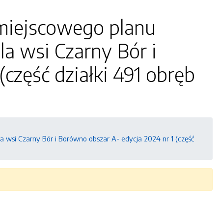
miejscowego planu
a wsi Czarny Bór i
część działki 491 obręb
wsi Czarny Bór i Borówno obszar A- edycja 2024 nr 1 (część