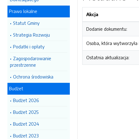
Prawo lokalne
Akcja
Statut Gminy
Dodanie dokumentu:
Strategia Rozwoju
Osoba, która wytworzyła i
Podatki i opłaty
Ostatnia aktualizacja:
Zagospodarowanie
przestrzenne
Ochrona środowiska
Budżet
Budżet 2026
Budżet 2025
Budżet 2024
Budżet 2023