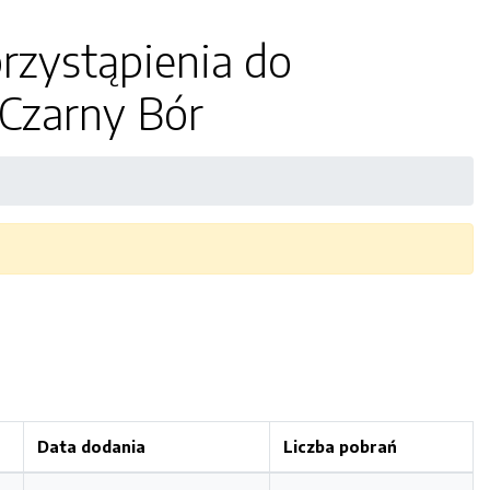
rzystąpienia do
 Czarny Bór
Data dodania
Liczba pobrań