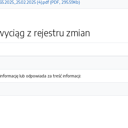
.65.2025_25.02.2025 (4).pdf (PDF, 295.59Kb)
yciąg z rejestru zmian
nformację lub odpowiada za treść informacji: