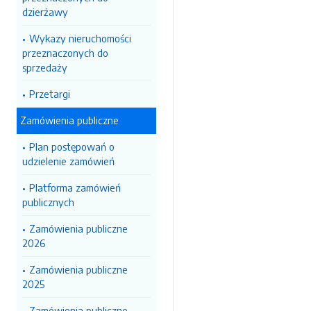
dzierżawy
Wykazy nieruchomości
przeznaczonych do
sprzedaży
Przetargi
Zamówienia publiczne
Plan postępowań o
udzielenie zamówień
Platforma zamówień
publicznych
Zamówienia publiczne
2026
Zamówienia publiczne
2025
Zamówienia publiczne