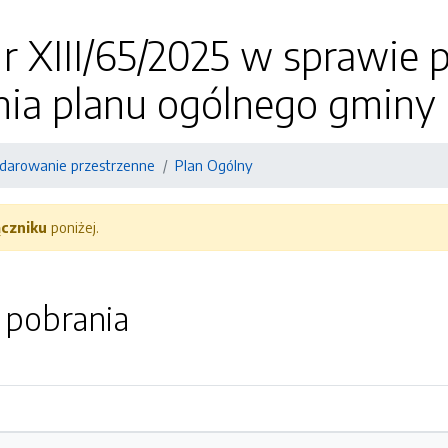
 XIII/65/2025 w sprawie p
nia planu ogólnego gminy
darowanie przestrzenne
Plan Ogólny
ączniku
poniżej.
o pobrania