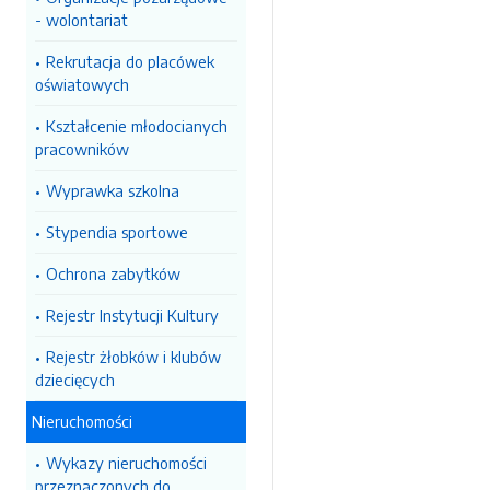
- wolontariat
Rekrutacja do placówek
oświatowych
Kształcenie młodocianych
pracowników
Wyprawka szkolna
Stypendia sportowe
Ochrona zabytków
Rejestr Instytucji Kultury
Rejestr żłobków i klubów
dziecięcych
Nieruchomości
Wykazy nieruchomości
przeznaczonych do