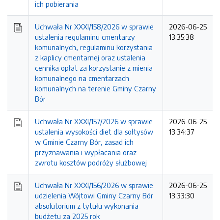
ich pobierania
Uchwała Nr XXXI/158/2026 w sprawie
2026-06-25
ustalenia regulaminu cmentarzy
13:35:38
komunalnych, regulaminu korzystania
z kaplicy cmentarnej oraz ustalenia
cennika opłat za korzystanie z mienia
komunalnego na cmentarzach
komunalnych na terenie Gminy Czarny
Bór
Uchwała Nr XXXI/157/2026 w sprawie
2026-06-25
ustalenia wysokości diet dla sołtysów
13:34:37
w Gminie Czarny Bór, zasad ich
przyznawania i wypłacania oraz
zwrotu kosztów podróży służbowej
Uchwała Nr XXXI/156/2026 w sprawie
2026-06-25
udzielenia Wójtowi Gminy Czarny Bór
13:33:30
absolutorium z tytułu wykonania
budżetu za 2025 rok