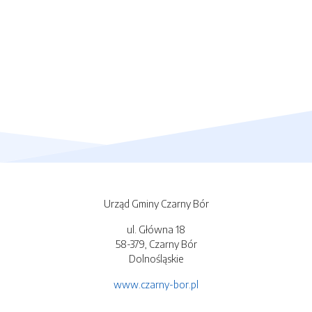
Urząd Gminy Czarny Bór
ul. Główna 18
58-379, Czarny Bór
Dolnośląskie
www.czarny-bor.pl