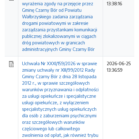
wyrażenia zgody na przejęcie przez
13:38:16
Gminę Czarny Bór od Powiatu
Wałbrzyskiego zadania zarządzania
drogami powiatowymi w zakresie
zarządzania przystankami komunikacji
publicznej zlokalizowanymi w ciągach
dróg powiatowych w granicach
administracyjnych Gminy Czarny Bór
Uchwała Nr XXXI/159/2026 w sprawie
2026-06-25
zmiany uchwały nr XIII/99/2012 Rady
13:36:59
Gminy Czarny Bór z dnia 28 listopada
2012 r., w sprawie szczegółowych
warunków przyznawania i odpłatności
za usługi opiekuńcze i specjalistyczne
usługi opiekuńcze, z wyłączeniem
specjalistycznych usług opiekuńczych
dla osób z zaburzeniami psychicznymi
oraz szczegółowych warunków
częściowego lub całkowitego
zwolnienia od opłat, jak również trybu