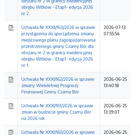
obszaru nr 2 w granicy ewidencyjnej
obrębu Witków - Etap1- edycja 2026
nr 2.
Uchwała Nr XXXII/163/2026 w sprawie
2026-07-13
przystąpienia do sporządzenia zmiany
07:55:54
miejscowego planu zagospodarowania
przestrzennego gminy Czarny Bór dla
obszaru nr 2 w granicy ewidencyjnej
obrębu Witków - Etap1- edycja 2026
nr 1.
Uchwała Nr XXXI/162/2026 w sprawie
2026-06-25
zmiany Wieloletniej Prognozy
13:40:18
Finansowej Gminy Czarny Bór
Uchwała Nr XXXI/161/2026 w sprawie
2026-06-25
zmian w budżecie gminy Czarny Bór
13:39:07
na 2026 rok
Uchwała Nr XXXI/160/2026 w sprawie
2026-06-25