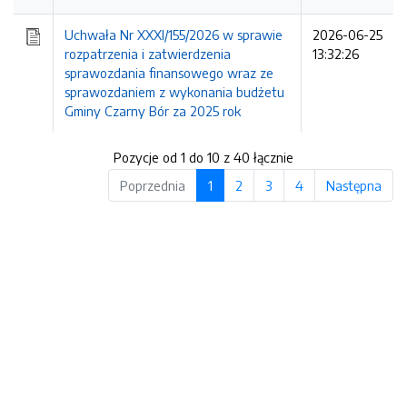
Uchwała Nr XXXI/155/2026 w sprawie
2026-06-25
rozpatrzenia i zatwierdzenia
13:32:26
sprawozdania finansowego wraz ze
sprawozdaniem z wykonania budżetu
Gminy Czarny Bór za 2025 rok
Pozycje od 1 do 10 z 40 łącznie
Poprzednia
1
2
3
4
Następna