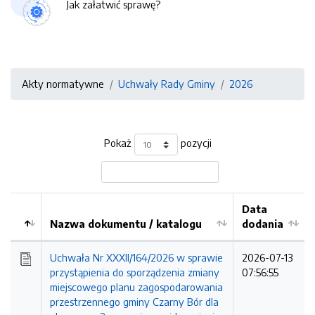
Jak załatwić sprawę?
Akty normatywne
Uchwały Rady Gminy
2026
Pokaż
pozycji
Data
Nazwa dokumentu / katalogu
dodania
Kolejność
Uchwała Nr XXXII/164/2026 w sprawie
2026-07-13
przystąpienia do sporządzenia zmiany
07:56:55
miejscowego planu zagospodarowania
przestrzennego gminy Czarny Bór dla