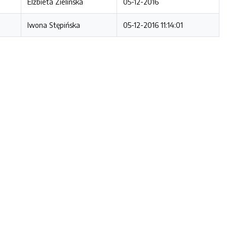
Elżbieta Zielińska
05-12-2016
Iwona Stępińska
05-12-2016 11:14:01