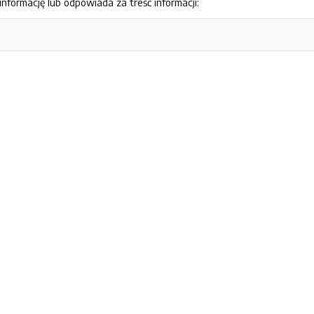
nformację lub odpowiada za treść informacji: