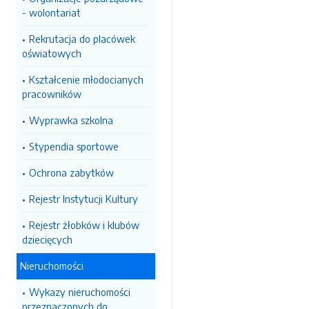
- wolontariat
Rekrutacja do placówek
oświatowych
Kształcenie młodocianych
pracowników
Wyprawka szkolna
Stypendia sportowe
Ochrona zabytków
Rejestr Instytucji Kultury
Rejestr żłobków i klubów
dziecięcych
Nieruchomości
Wykazy nieruchomości
przeznaczonych do