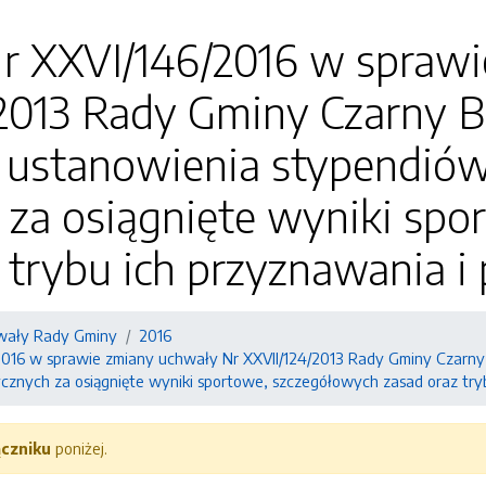
r XXVI/146/2016 w sprawi
2013 Rady Gminy Czarny Bó
 ustanowienia stypendiów
 za osiągnięte wyniki sp
 trybu ich przyznawania i
wały Rady Gminy
2016
016 w sprawie zmiany uchwały Nr XXVII/124/2013 Rady Gminy Czarny 
ycznych za osiągnięte wyniki sportowe, szczegółowych zasad oraz try
ączniku
poniżej.