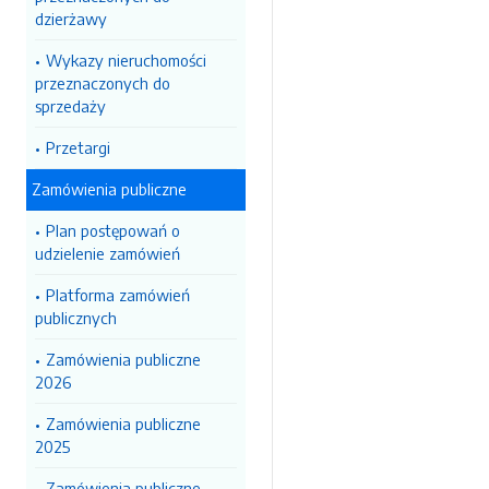
dzierżawy
Wykazy nieruchomości
przeznaczonych do
sprzedaży
Przetargi
Zamówienia publiczne
Plan postępowań o
udzielenie zamówień
Platforma zamówień
publicznych
Zamówienia publiczne
2026
Zamówienia publiczne
2025
Zamówienia publiczne