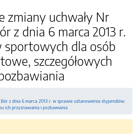
e zmiany uchwały Nr
r z dnia 6 marca 2013 r.
 sportowych dla osób
ortowe, szczegółowych
 pozbawiania
Bór z dnia 6 marca 2013 r. w sprawie ustanowienia stypendiów
bu ich przyznawania i pozbawiania