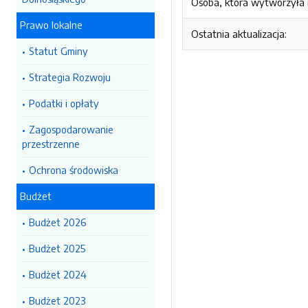
Osoba, która wytworzyła i
Prawo lokalne
Ostatnia aktualizacja:
Statut Gminy
Strategia Rozwoju
Podatki i opłaty
Zagospodarowanie
przestrzenne
Ochrona środowiska
Budżet
Budżet 2026
Budżet 2025
Budżet 2024
Budżet 2023