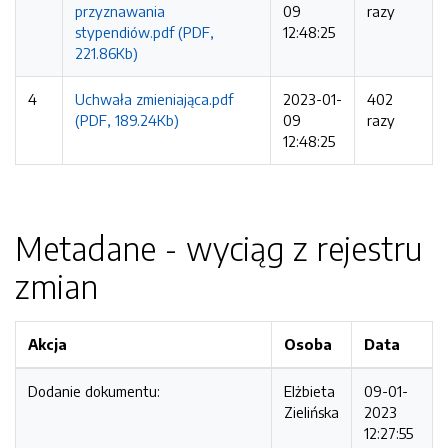
przyznawania
09
razy
stypendiów.pdf (PDF,
12:48:25
221.86Kb)
4
Uchwała zmieniająca.pdf
2023-01-
402
(PDF, 189.24Kb)
09
razy
12:48:25
Metadane - wyciąg z rejestru
zmian
Akcja
Osoba
Data
Dodanie dokumentu:
Elżbieta
09-01-
Zielińska
2023
12:27:55