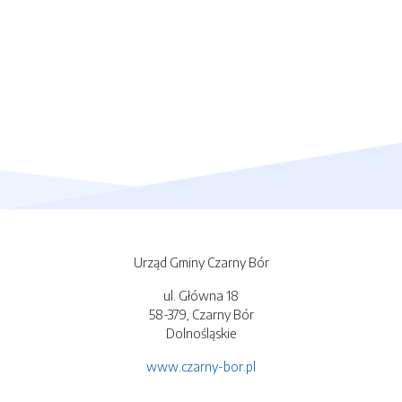
Urząd Gminy Czarny Bór
ul. Główna 18
58-379, Czarny Bór
Dolnośląskie
www.czarny-bor.pl