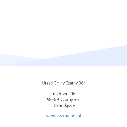
Urząd Gminy Czarny Bór
ul. Główna 18
58-379, Czarny Bór
Dolnośląskie
www.czarny-bor.pl