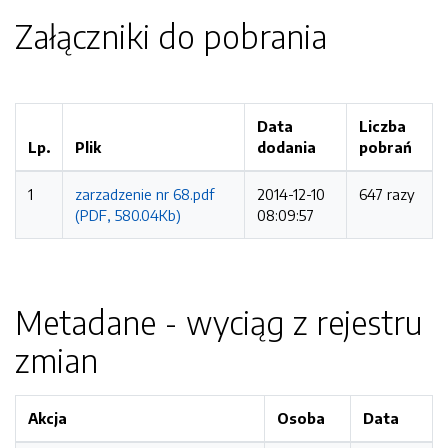
Załączniki do pobrania
Data
Liczba
Lp.
Plik
dodania
pobrań
1
zarzadzenie nr 68.pdf
2014-12-10
647 razy
(PDF, 580.04Kb)
08:09:57
Metadane - wyciąg z rejestru
zmian
Akcja
Osoba
Data