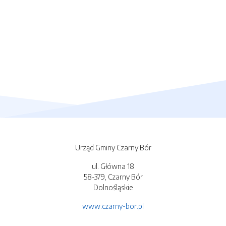
Urząd Gminy Czarny Bór
ul. Główna 18
58-379, Czarny Bór
Dolnośląskie
www.czarny-bor.pl